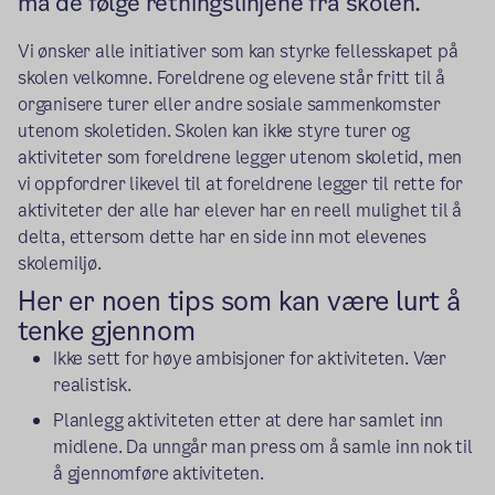
må de følge retningslinjene fra skolen.
Vi ønsker alle initiativer som kan styrke fellesskapet på
skolen velkomne. Foreldrene og elevene står fritt til å
organisere turer eller andre sosiale sammenkomster
utenom skoletiden. Skolen kan ikke styre turer og
aktiviteter som foreldrene legger utenom skoletid, men
vi oppfordrer likevel til at foreldrene legger til rette for
aktiviteter der alle har elever har en reell mulighet til å
delta, ettersom dette har en side inn mot elevenes
skolemiljø.
Her er noen tips som kan være lurt å
tenke gjennom
Ikke sett for høye ambisjoner for aktiviteten. Vær
realistisk.
Planlegg aktiviteten etter at dere har samlet inn
midlene. Da unngår man press om å samle inn nok til
å gjennomføre aktiviteten.