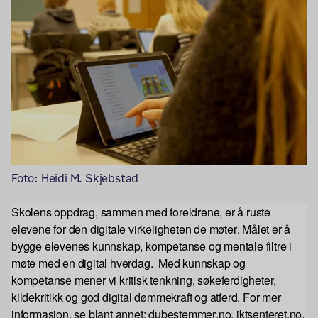
Foto: Heidi M. Skjebstad
Skolens
oppdrag, sammen med foreldrene, er å ruste
elevene for den digitale virkeligheten de møter. Målet er å
bygge elevenes kunnskap, kompetanse og mentale filtre i
møte med en digital hverdag. Med kunnskap og
kompetanse mener vi kritisk tenkning, søkeferdigheter,
kildekritikk og god digital dømmekraft og atferd. For mer
informasjon, se blant annet
:
du
b
estemmer.no,
iktsenteret
.no,