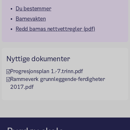
Du bestemmer
Barnevakten
Redd barnas nettvettregler (pdf)
Nyttige dokumenter
Progresjonsplan 1.-7.trinn.pdf
Rammeverk grunnleggende-ferdigheter
2017.pdf