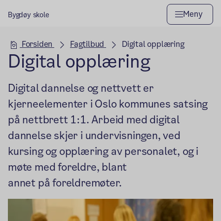
Meny
Bygdøy skole
Hovedseksjon
Forsiden
Fagtilbud
Digital opplæring
Digital opplæring
Digital dannelse og nettvett er
kjerneelementer i Oslo kommunes satsing
på nettbrett 1:1. Arbeid med digital
dannelse skjer i undervisningen, ved
kursing og opplæring av personalet, og i
møte med foreldre, blant
annet på foreldremøter.